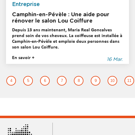
Entreprise
Camphin-en-Pévèle : Une aide pour
rénover le salon Lou Coiffure
Depuis 13 ans maintenant, Maria Real Goncalves
prend soin de vos cheveux. La coiffeuse est installée à
Camphin-en-Pévèle et emploie deux personnes dans
son salon Lou Coiffure.
En savoir +
16 Mar.
4
5
6
7
8
9
10
11