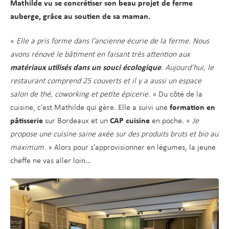
Mathilde vu se concrétiser son beau projet de ferme
auberge, grâce au soutien de sa maman.
«
Elle a pris forme dans l’ancienne écurie de la ferme. Nous
avons rénové le bâtiment en faisant très attention aux
matériaux utilisés dans un souci écologique
. Aujourd’hui, le
restaurant comprend 25 couverts et il y a aussi un espace
salon de thé, coworking et petite épicerie.
» Du côté de la
cuisine, c’est Mathilde qui gère. Elle a suivi une
formation en
pâtisserie
sur Bordeaux et un
CAP cuisine
en poche. «
Je
propose une cuisine saine axée sur des produits bruts et bio au
maximum.
» Alors pour s’approvisionner en légumes, la jeune
cheffe ne vas aller loin…