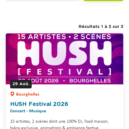
Résultats 1 à 3 sur 3
29
Aoû.
Bourghelles
HUSH Festival 2026
Concert - Musique
15 artistes, 2 scènes dont une 100% DJ, food maison,
bière exclusive, animations & ambiance festive