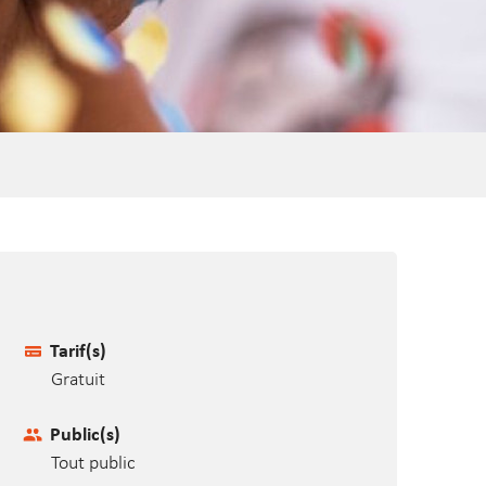
Tarif(s)
Gratuit
Public(s)
Tout public