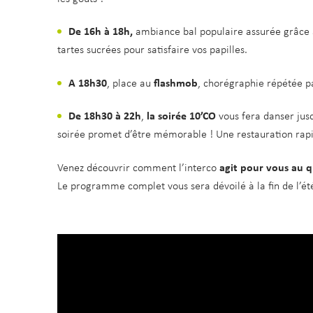
De 16h à 18h,
ambiance bal populaire assurée grâce
tartes sucrées pour satisfaire vos papilles.
A 18h30
, place au
flashmob
, chorégraphie répétée pa
De 18h30 à 22h
,
la soirée 10’CO
vous fera danser jusq
soirée promet d’être mémorable ! Une restauration rap
Venez découvrir comment l’interco
agit pour vous au q
Le programme complet vous sera dévoilé à la fin de l’ét