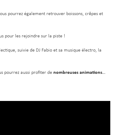
vous pourrez également retrouver boissons, crêpes et
us pour les rejoindre sur la piste !
ectique, suivie de DJ Fabio et sa musique électro, la
ous pourrez aussi profiter de
nombreuses
animations
…