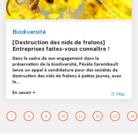
Biodiversité
[Destruction des nids de frelons]
Entreprises faites-vous connaître !
Dans le cadre de son engagement dans la
préservation de la biodiversité, Pévèle Carembault
lance un appel à candidature pour des sociétés de
destruction des nids de frelons à pattes jaunes, avec
la...
En savoir +
11 Mai.
7
8
9
10
11
12
13
14