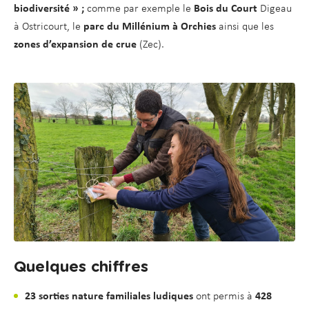
biodiversité » ;
comme par exemple le
Bois du Court
Digeau
à Ostricourt, le
parc du Millénium à Orchies
ainsi que les
zones d’expansion de crue
(Zec).
Quelques chiffres
23 sorties nature familiales ludiques
ont permis à
428