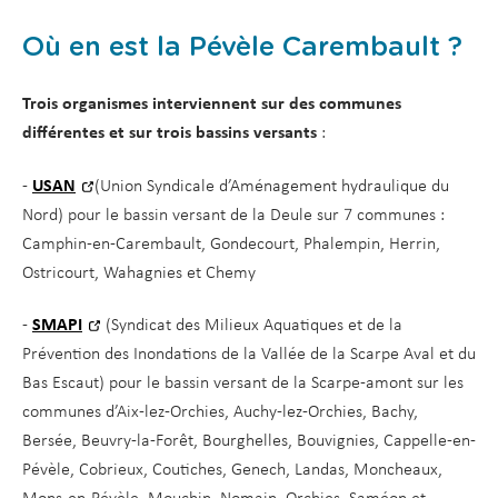
Où en est la Pévèle Carembault ?
Trois organismes interviennent sur des communes
différentes et sur trois bassins versants
:
-
USAN
(Union Syndicale d’Aménagement hydraulique du
Nord) pour le bassin versant de la Deule sur 7 communes :
Camphin-en-Carembault, Gondecourt, Phalempin, Herrin,
Ostricourt, Wahagnies et Chemy
-
SMAPI
(Syndicat des Milieux Aquatiques et de la
Prévention des Inondations de la Vallée de la Scarpe Aval et du
Bas Escaut) pour le bassin versant de la Scarpe-amont sur les
communes d’Aix-lez-Orchies, Auchy-lez-Orchies, Bachy,
Bersée, Beuvry-la-Forêt, Bourghelles, Bouvignies, Cappelle-en-
Pévèle, Cobrieux, Coutiches, Genech, Landas, Moncheaux,