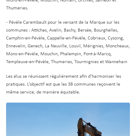
Mons-en-Pévèle, Mouchin, Nomain, Orchies, Saméon et
Thumeries.
- Pévèle Carembault pour le versant de la Marque sur les
communes : Attiches, Avelin, Bachy, Bersée, Bourghelles,
Camphin-en-Pévèle, Cappelle-en-Pévèle, Cobrieux, Cysoing,
Ennevelin, Genech, La Neuville, Louvil, Mérignies, Moncheaux,
Mons-en-Pévèle, Mouchin, Phalempin, Pont-à-Marcq,
Templeuve-en-Pévèle, Thumeries, Tourmignies et Wannehain
Les élus se réunissent régulièrement afin d’harmoniser les
pratiques. L’objectif est que les 38 communes reçoivent le
même service, de manière équitable.